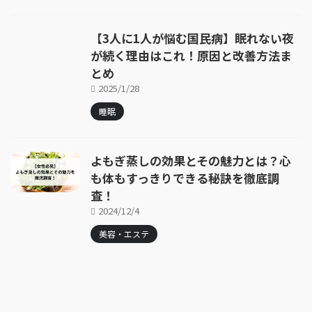
【3人に1人が悩む国民病】眠れない夜
が続く理由はこれ！原因と改善方法ま
とめ
2025/1/28
睡眠
よもぎ蒸しの効果とその魅力とは？心
も体もすっきりできる秘訣を徹底調
査！
2024/12/4
美容・エステ