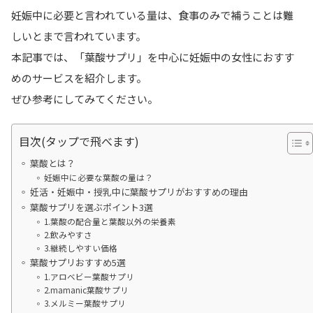
妊娠中に必要と言われている量は、食事のみで補うことは難
しいとまで言われています。
本記事では、「葉酸サプリ」を中心に妊娠中の女性におすす
めのサービスを紹介します。
ぜひ参考にしてみてください。
目次(タップで飛べます)
葉酸とは？
妊娠中に必要な葉酸の量は？
妊活・妊娠中・授乳中に葉酸サプリがおすすめの理由
葉酸サプリを選ぶポイント3選
1.葉酸の配合量と葉酸以外の栄養素
2.飲みやすさ
3.継続しやすい価格
葉酸サプリおすすめ5選
1.アロベビー葉酸サプリ
2.mamanic葉酸サプリ
3.メルミー葉酸サプリ