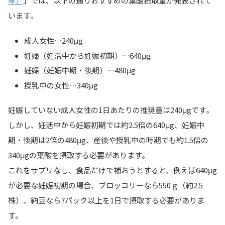
年）
」では、以下の通りおすすめの葉酸摂取量が発表されて
います。
成人女性…240μg
妊婦（妊活中から妊娠初期）…640μg
妊婦（妊娠中期・後期）…480μg
授乳中の女性…340μg
妊娠していない成人女性の1日あたりの推奨量は240μgです。
しかし、
妊活中から妊娠初期では約2.5倍の640μg、妊娠中
期・後期は2倍の480μg、産後や授乳中の時期でも約1.5倍の
340μgの葉酸
を摂取する必要があります。
これをサプリなし、食品だけで補おうとすると、例えば640μg
が必要な妊娠初期の場合、ブロッコリーなら550ｇ（約2.5
株）、納豆なら7パック以上を1日で摂取する必要がありま
す。