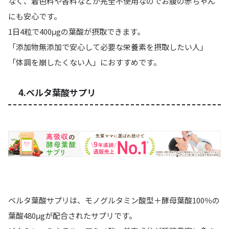
なく、着色料や香料などが完全不使用なのでお腹の赤ちゃん
にも安心です。
1日4粒で400μgの葉酸が摂取できます。
「添加物無添加で安心して必要な栄養素を摂取したい人」
「体調を崩したくない人」
におすすめです。
4.ベルタ葉酸サプリ
ベルタ葉酸サプリは、モノグルタミン酸型＋酵母葉酸100％の
葉酸480μgが配合されたサプリです。