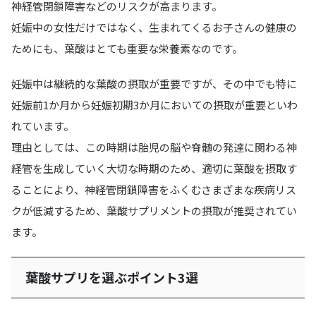
神経管閉鎖障害などのリスクが高まります。
妊娠中の女性だけではなく、
生まれてくるお子さんの健康の
ためにも、葉酸はとても重要な栄養素
なのです。
妊娠中は継続的な葉酸の摂取が重要ですが、その中でも特に
妊娠前1か月から妊娠初期3か月においての摂取が重要といわ
れています。
理由としては、この時期は胎児の脳や脊髄の発達に関わる神
経管を生成していく大切な時期のため、適切に葉酸を摂取す
ることにより、神経管閉鎖障害をふくむさまざまな疾病リス
クが低減するため、葉酸サプリメントの摂取が推奨されてい
ます。
葉酸サプリを選ぶポイント3選