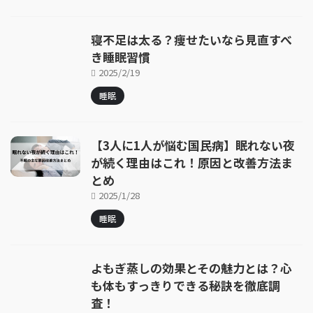
寝不足は太る？痩せたいなら見直すべ
き睡眠習慣
2025/2/19
睡眠
【3人に1人が悩む国民病】眠れない夜
が続く理由はこれ！原因と改善方法ま
とめ
2025/1/28
睡眠
よもぎ蒸しの効果とその魅力とは？心
も体もすっきりできる秘訣を徹底調
査！