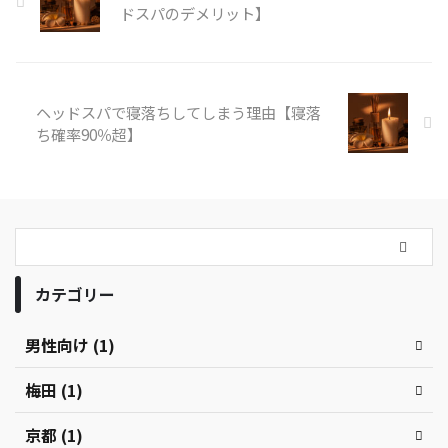
ドスパのデメリット】
ヘッドスパで寝落ちしてしまう理由【寝落
ち確率90％超】
カテゴリー
男性向け (1)
梅田 (1)
京都 (1)