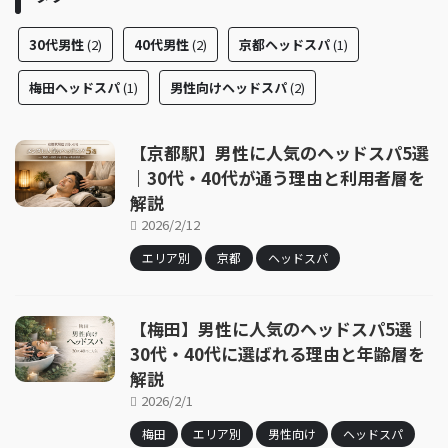
30代男性
(2)
40代男性
(2)
京都ヘッドスパ
(1)
梅田ヘッドスパ
(1)
男性向けヘッドスパ
(2)
【京都駅】男性に人気のヘッドスパ5選
｜30代・40代が通う理由と利用者層を
解説
2026/2/12
エリア別
京都
ヘッドスパ
【梅田】男性に人気のヘッドスパ5選｜
30代・40代に選ばれる理由と年齢層を
解説
2026/2/1
梅田
エリア別
男性向け
ヘッドスパ