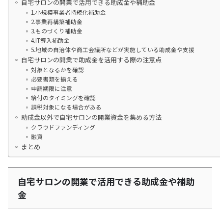
自宅サロンの開業で活用できる助成金や補助金
1.小規模事業者持続化補助金
2.事業再構築補助金
3.ものづくり補助金
4.IT導入補助金
5.地域の自治体や商工会議所などが実施している助成金や支援
自宅サロンの開業で助成金を活用する際の注意点
対象となるかを確認
必要書類を揃える
申請期限に注意
給付のタイミングを確認
課税対象になる場合がある
助成金以外で自宅サロンの開業資金を集める方法
クラウドファンディング
融資
まとめ
自宅サロンの開業で活用できる助成金や補助
金